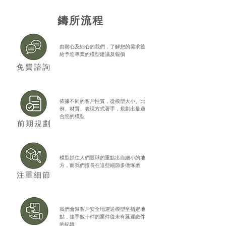
​鑄所流程
由耐心及細心的我們，了解您的需求後
給予您專業的模型建議及報價
​免費諮詢
依據不同的客戶性質，從模型大小、比
例、材質、表現方式著手，規劃出最適
合您的模型
前期規劃
模型抓住人們眼球的重點出自細小的地
方，而我們擅長在這些細節多做琢磨
​注重細節
我們會幫客戶安全地運送模型至指定地
點，接手數十件的案件從未有延遲繳件
的紀錄