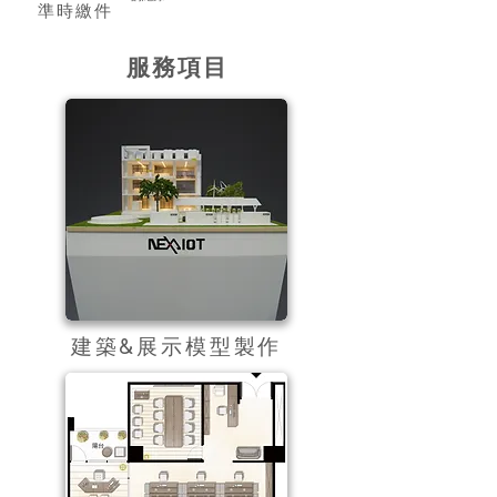
​準時繳件
​服務項目
​建築&展示模型製作